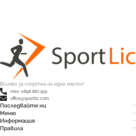
Всичко за спортна на едно място!
тел: 0898 667 919
office@sportlic.com
Последвайте ни
Меню
Информация
Правила