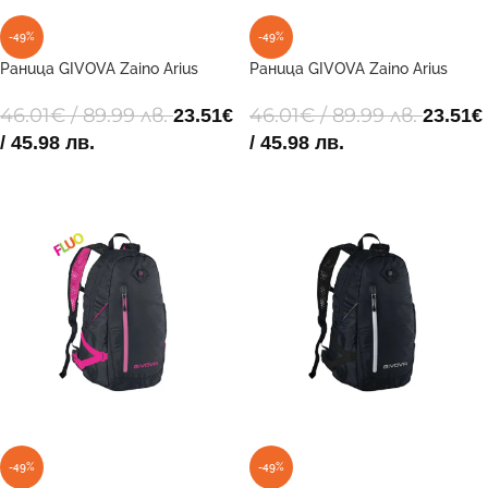
-49%
-49%
Раница GIVOVA Zaino Arius
Раница GIVOVA Zaino Arius
0002 15x25x45 cm
0030 15x25x45 cm
46.01
€
/ 89.99 лв.
46.01
€
/ 89.99 лв.
23.51
€
23.51
€
/ 45.98 лв.
/ 45.98 лв.
ДОБАВИ В КОЛИЧКАТА
ДОБАВИ В КОЛИЧКАТА
-49%
-49%