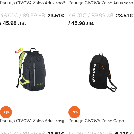
Раница GIVOVA Zaino Arius 1006
Раница GIVOVA Zaino Arius 1010
15x25x45 cm
15x25x45 cm
46.01
€
/ 89.99 лв.
46.01
€
/ 89.99 лв.
23.51
€
23.51
€
/ 45.98 лв.
/ 45.98 лв.
ДОБАВИ В КОЛИЧКАТА
ДОБАВИ В КОЛИЧКАТА
-49%
-52%
Раница GIVOVA Zaino Arius 1019
Раница GIVOVA Zaino Capo
15x25x45 cm
Luxury 1003 41x24x14
46.01
€
/ 89.99 лв.
12.78
€
/ 25.00 лв.
23.51
€
6.13
€
/