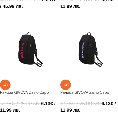
/ 45.98 лв.
11.99 лв.
ДОБАВИ В КОЛИЧКАТА
ДОБАВИ В КОЛИЧКАТА
-52%
-52%
Раница GIVOVA Zaino Capo
Раница GIVOVA Zaino Capo
Luxury 1006 41x24x14
Luxury 1017 41x24x14
12.78
€
/ 25.00 лв.
12.78
€
/ 25.00 лв.
6.13
€
/
6.13
€
/
11.99 лв.
11.99 лв.