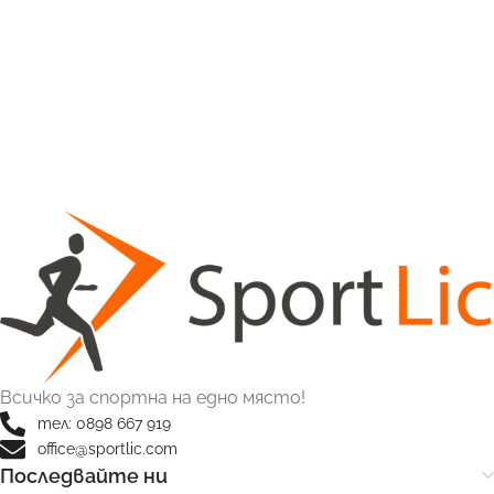
Всичко за спортна на едно място!
тел: 0898 667 919
office@sportlic.com
Последвайте ни