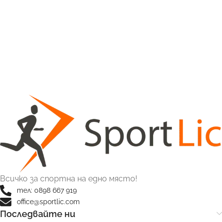
Всичко за спортна на едно място!
тел: 0898 667 919
office@sportlic.com
Последвайте ни