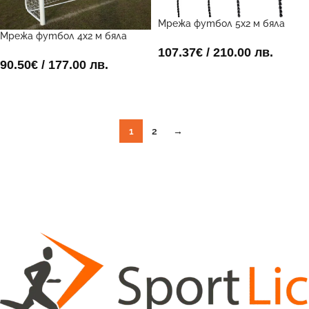
Мрежа футбол 5х2 м бяла
Мрежа футбол 4х2 м бяла
107.37
€
/ 210.00 лв.
90.50
€
/ 177.00 лв.
ДОБАВИ В КОЛИЧКАТА
ДОБАВИ В КОЛИЧКАТА
1
2
→