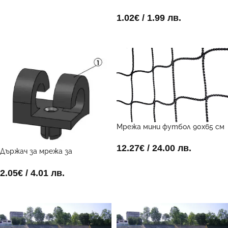
алуминиеви врати
ДОБАВИ В КОЛИЧКАТА
1.02
€
/ 1.99 лв.
ДОБАВИ В КОЛИЧКАТА
Мрежа мини футбол 90х65 см
12.27
€
/ 24.00 лв.
Държач за мрежа за
стоманени футболни врати
ДОБАВИ В КОЛИЧКАТА
2.05
€
/ 4.01 лв.
ДОБАВИ В КОЛИЧКАТА