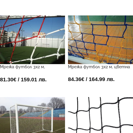
ДОБАВИ В КОЛИЧКАТА
ДОБАВИ В КОЛИЧКАТА
Мрежа футбол 3х2 м,
Мрежа футбол 3х2 м, цветна
двуцветна
84.36
€
/ 164.99 лв.
81.30
€
/ 159.01 лв.
ДОБАВИ В КОЛИЧКАТА
ДОБАВИ В КОЛИЧКАТА