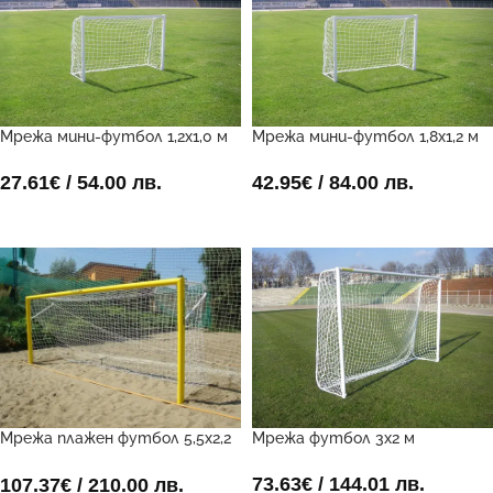
Мрежа мини-футбол 1,2х1,0 м
Мрежа мини-футбол 1,8х1,2 м
27.61
€
/ 54.00 лв.
42.95
€
/ 84.00 лв.
ДОБАВИ В КОЛИЧКАТА
ДОБАВИ В КОЛИЧКАТА
Мрежа плажен футбол 5,5х2,2
Мрежа футбол 3х2 м
м
73.63
€
/ 144.01 лв.
107.37
€
/ 210.00 лв.