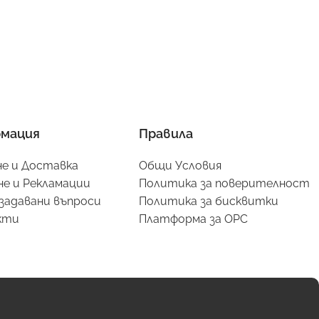
мация
Правила
е и Доставка
Общи Условия
е и Рекламации
Политика за поверителност
задавани въпроси
Политика за бисквитки
кти
Платформа за ОРС