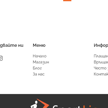
двайте ни
Меню
Инфор
Начало
Плащан
Магазин
Връщан
Блог
Често 
За нас
Конта