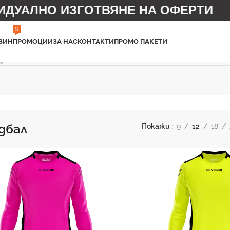
УАЛНО ИЗГОТВЯНЕ НА ОФЕРТИ
%
ЗИН
ПРОМОЦИИ
ЗА НАС
КОНТАКТИ
ПРОМО ПАКЕТИ
езултата
дбал
Покажи
9
12
18