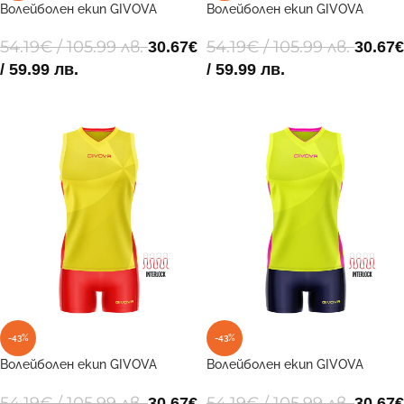
Волейболен екип GIVOVA
Волейболен екип GIVOVA
GIVOVA KIT ELICA VOLLEY 0310
GIVOVA KIT ELICA VOLLEY 0710
54.19
€
/ 105.99 лв.
54.19
€
/ 105.99 лв.
30.67
€
30.67
€
/ 59.99 лв.
/ 59.99 лв.
ОПЦИИ
ОПЦИИ
-43%
-43%
Волейболен екип GIVOVA
Волейболен екип GIVOVA
GIVOVA KIT ELICA VOLLEY 0712
GIVOVA KIT ELICA VOLLEY 1906
54.19
€
/ 105.99 лв.
54.19
€
/ 105.99 лв.
30.67
€
30.67
€