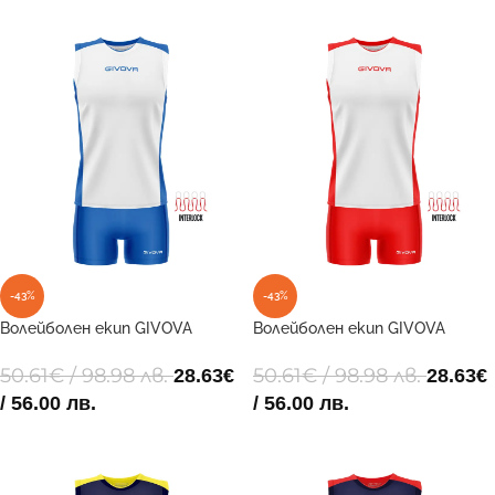
ОПЦИИ
ОПЦИИ
-43%
-43%
Волейболен екип GIVOVA
Волейболен екип GIVOVA
GIVOVA KIT VOLLEY PIPER 0302
GIVOVA KIT VOLLEY PIPER 0312
50.61
€
/ 98.98 лв.
50.61
€
/ 98.98 лв.
28.63
€
28.63
€
/ 56.00 лв.
/ 56.00 лв.
ОПЦИИ
ОПЦИИ