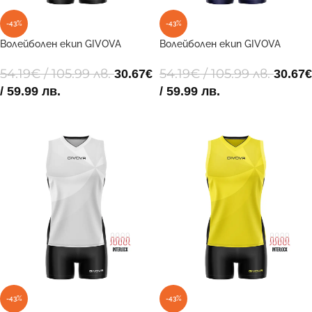
-43%
-43%
Волейболен екип GIVOVA
Волейболен екип GIVOVA
GIVOVA KIT ELICA VOLLEY 0110
GIVOVA KIT ELICA VOLLEY 0304
54.19
€
/ 105.99 лв.
54.19
€
/ 105.99 лв.
30.67
€
30.67
€
/ 59.99 лв.
/ 59.99 лв.
ОПЦИИ
ОПЦИИ
-43%
-43%