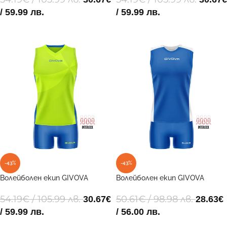
/ 59.99 лв.
/ 59.99 лв.
ОПЦИИ
ОПЦИИ
-43%
-43%
Волейболен екип GIVOVA
Волейболен екип GIVOVA
GIVOVA KIT ELICA VOLLEY 5002
GIVOVA KIT VOLLEY PIPER 0203
54.19
€
/ 105.99 лв.
50.61
€
/ 98.98 лв.
30.67
€
28.63
€
/ 59.99 лв.
/ 56.00 лв.