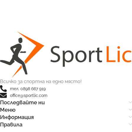
Всичко за спортна на едно място!
тел: 0898 667 919
office@sportlic.com
Последвайте ни
Меню
Информация
Правила