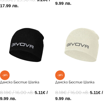
9.99 лв.
17.99 лв.
ДОБАВИ В КОЛИЧКАТА
ОПЦИИ
-38%
-38%
Дамско Бюстие Шапка
Дамско Бюстие Шапка
ZUCCOTTO 0010
ZUCCOTTO 9818
8.18
€
/ 16.00 лв.
8.18
€
/ 16.00 лв.
5.11
€
/
5.11
€
/
9.99 лв.
9.99 лв.
ДОБАВИ В КОЛИЧКАТА
ДОБАВИ В КОЛИЧКАТА