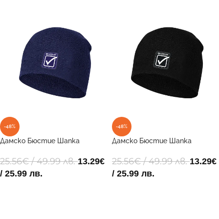
-48%
-48%
Дамско Бюстие Шапка
Дамско Бюстие Шапка
ZUCCOTTO STILE 0004
ZUCCOTTO STILE 0010
25.56
€
/ 49.99 лв.
25.56
€
/ 49.99 лв.
13.29
€
13.29
€
/ 25.99 лв.
/ 25.99 лв.
ДОБАВИ В КОЛИЧКАТА
ДОБАВИ В КОЛИЧКАТА