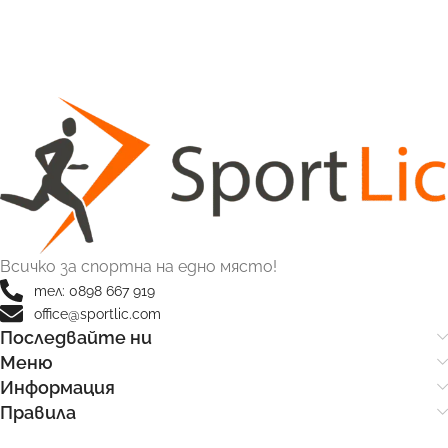
Всичко за спортна на едно място!
тел: 0898 667 919
office@sportlic.com
Последвайте ни
Меню
Информация
Правила