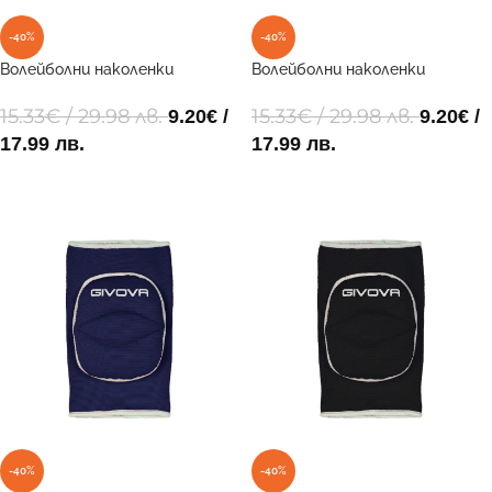
-40%
-40%
Волейболни наколенки
Волейболни наколенки
GINOCCHIERA LIGHT 0203
GINOCCHIERA LIGHT 0302
15.33
€
/ 29.98 лв.
15.33
€
/ 29.98 лв.
9.20
€
/
9.20
€
/
17.99 лв.
17.99 лв.
ОПЦИИ
ОПЦИИ
-40%
-40%