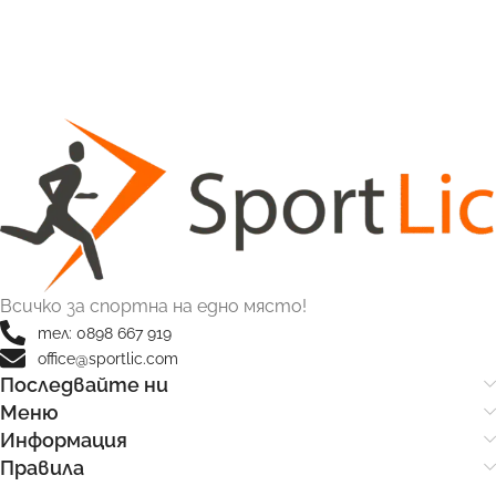
Всичко за спортна на едно място!
тел: 0898 667 919
office@sportlic.com
Последвайте ни
Меню
Информация
Правила