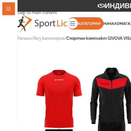
ИНДИВИД
Skip to navigation
Skip to main content
КАТЕГОРИИ
НАЧАЛО
МАГА
Начало
/
Без категория
/
Спортен комплект GIVOVA VISA