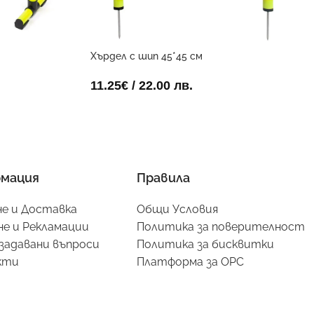
Хърдел с шип 45*45 см
11.25
€
/ 22.00 лв.
мация
Правила
е и Доставка
Общи Условия
е и Рекламации
Политика за поверителност
задавани въпроси
Политика за бисквитки
кти
Платформа за ОРС