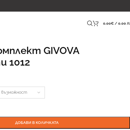
0.00
€
/ 0.00 Л
омплект GIVOVA
и 1012
ДОБАВИ В КОЛИЧКАТА