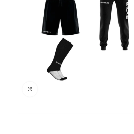
Увеличи