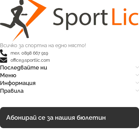
Всичко за спортна на едно място!
тел: 0898 667 919
office@sportlic.com
Последвайте ни
Меню
Информация
Правила
Абонирай се за нашия бюлетин