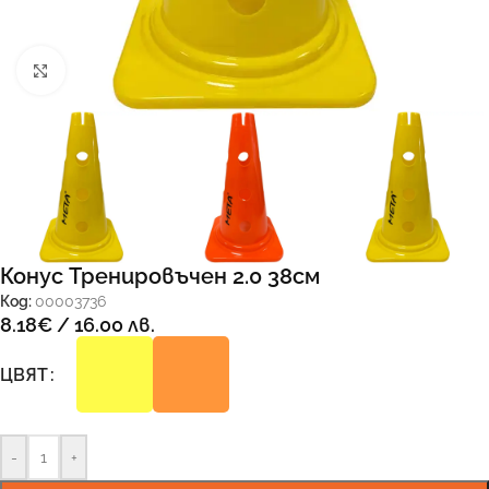
Увеличи
Конус Тренировъчен 2.0 38см
Код:
00003736
8.18
€
/ 16.00 лв.
ЦВЯТ
-
+