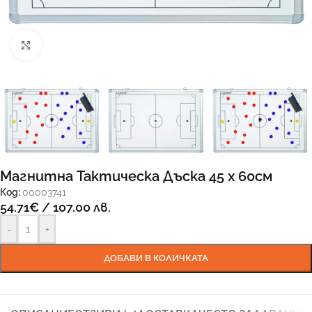
Увеличи
Магнитна Тактическа Дъска 45 х 60см
Код:
00003741
54.71
€
/ 107.00 лв.
-
+
ДОБАВИ В КОЛИЧКАТА