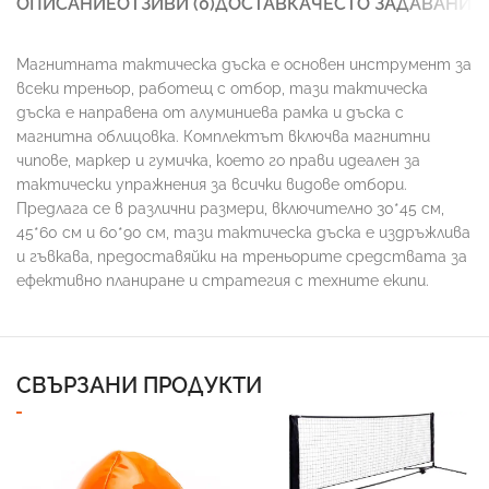
ОПИСАНИЕ
ОТЗИВИ (0)
ДОСТАВКА
ЧЕСТО ЗАДАВАНИ 
Магнитната тактическа дъска е основен инструмент за
всеки треньор, работещ с отбор, тази тактическа
дъска е направена от алуминиева рамка и дъска с
магнитна облицовка. Комплектът включва магнитни
чипове, маркер и гумичка, което го прави идеален за
тактически упражнения за всички видове отбори.
Предлага се в различни размери, включително 30*45 см,
45*60 см и 60*90 см, тази тактическа дъска е издръжлива
и гъвкава, предоставяйки на треньорите средствата за
ефективно планиране и стратегия с техните екипи.
СВЪРЗАНИ ПРОДУКТИ