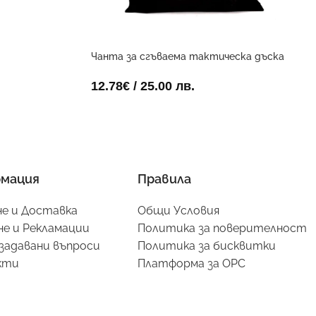
Чанта за сгъваема тактическа дъска
45х60см
12.78
€
/ 25.00 лв.
мация
Правила
е и Доставка
Общи Условия
е и Рекламации
Политика за поверителност
задавани въпроси
Политика за бисквитки
кти
Платформа за ОРС