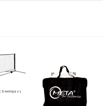
 6 метра х 1