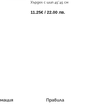
Хърдел с шип 45*45 см
11.25
€
/ 22.00 лв.
мация
Правила