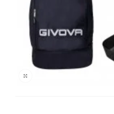
Увеличи