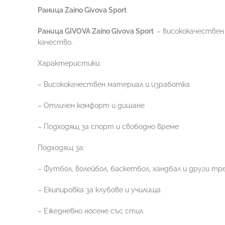
Раница Zaino Givova Sport
Раница GIVOVA Zaino Givova Sport
– висококачествен
качество.
Характеристики:
– Висококачествен материал и изработка
– Отличен комфорт и дишане
– Подходящ за спорт и свободно време
Подходящ за:
– Футбол, волейбол, баскетбол, хандбал и други тр
– Екипировка за клубове и училища
– Ежедневно носене със стил