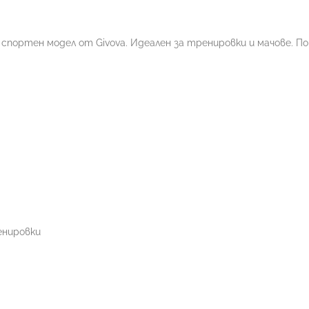
 спортен модел от Givova. Идеален за тренировки и мачове. П
енировки