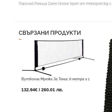
Поръчай Раница Zaino Givova Sport от metasport.bg
СВЪРЗАНИ ПРОДУКТИ
Футболна Мрежа За Тенис 6 метра х 1
метър
132.94
€
/ 260.01 лв.