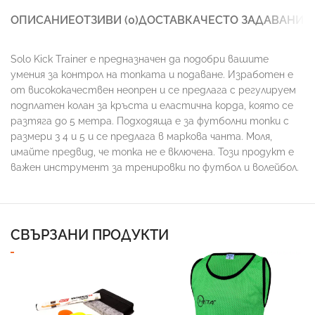
ОПИСАНИЕ
ОТЗИВИ (0)
ДОСТАВКА
ЧЕСТО ЗАДАВАНИ 
Solo Kick Trainer е предназначен да подобри вашите
умения за контрол на топката и подаване. Изработен е
от висококачествен неопрен и се предлага с регулируем
подплатен колан за кръста и еластична корда, която се
разтяга до 5 метра. Подходяща е за футболни топки с
размери 3 4 и 5 и се предлага в маркова чанта. Моля,
имайте предвид, че топка не е включена. Този продукт е
важен инструмент за тренировки по футбол и волейбол.
СВЪРЗАНИ ПРОДУКТИ