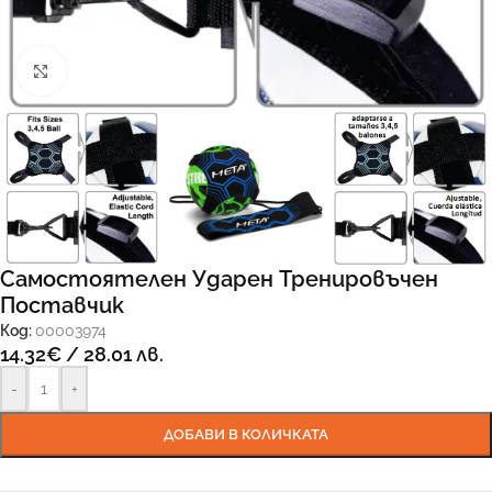
Увеличи
Самостоятелен Ударен Тренировъчен
Поставчик
Код:
00003974
14.32
€
/ 28.01 лв.
-
+
ДОБАВИ В КОЛИЧКАТА