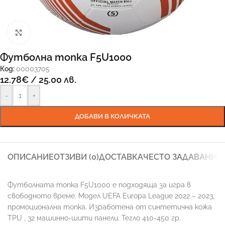
Увеличи
Футболна топка F5U1000
Код:
00003705
12.78
€
/ 25.00 лв.
-
+
ДОБАВИ В КОЛИЧКАТА
ОПИСАНИЕ
ОТЗИВИ (0)
ДОСТАВКА
ЧЕСТО ЗАДАВАНИ 
Футболната топка F5U1000 е подходяща за игра в
свободното време. Модел UEFA Europa League 2022 – 2023,
промоционална топка. Изработена от синтетична кожа
TPU , 32 машинно-шити панели. Тегло 410-450 гр.