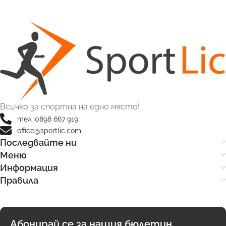
Всичко за спортна на едно място!
тел: 0898 667 919
office@sportlic.com
Последвайте ни
Меню
Информация
Правила
Абонирай се за нашия бюлетин