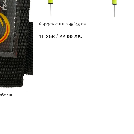
Хърдел с шип 45*45 см
11.25
€
/ 22.00 лв.
тболни