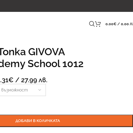
0.00
€
/ 0.00 Л
Топка GIVOVA
demy School 1012
.31
€
/ 27.99 лв.
ДОБАВИ В КОЛИЧКАТА