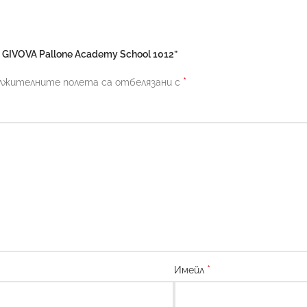
GIVOVA Pallone Academy School 1012”
*
лжителните полета са отбелязани с
*
Имейл