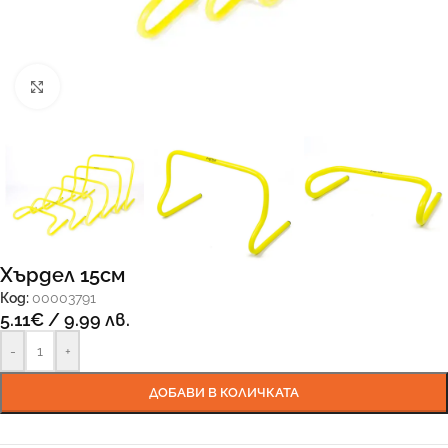
Увеличи
Хърдел 15см
Код:
00003791
5.11
€
/ 9.99 лв.
-
+
ДОБАВИ В КОЛИЧКАТА