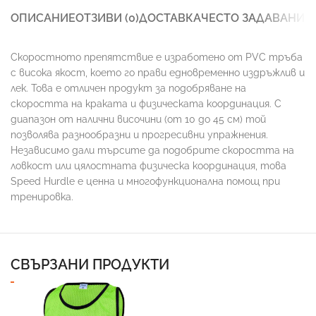
ОПИСАНИЕ
ОТЗИВИ (0)
ДОСТАВКА
ЧЕСТО ЗАДАВАНИ 
Скоростното препятствие е изработено от PVC тръба
с висока якост, което го прави едновременно издръжлив и
лек. Това е отличен продукт за подобряване на
скоростта на краката и физическата координация. С
диапазон от налични височини (от 10 до 45 см) той
позволява разнообразни и прогресивни упражнения.
Независимо дали търсите да подобрите скоростта на
ловкост или цялостната физическа координация, това
Speed ​​Hurdle е ценна и многофункционална помощ при
тренировка.
СВЪРЗАНИ ПРОДУКТИ