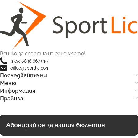
Всичко за спортна на едно място!
тел: 0898 667 919
office@sportlic.com
Последвайте ни
Меню
Информация
Правила
Абонирай се за нашия бюлетин