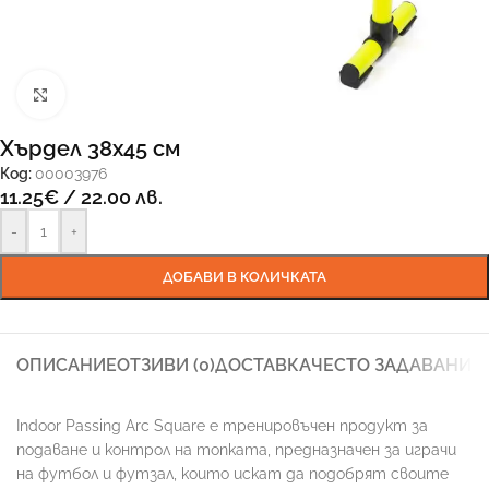
Увеличи
Хърдел 38х45 см
Код:
00003976
11.25
€
/ 22.00 лв.
-
+
ДОБАВИ В КОЛИЧКАТА
ОПИСАНИЕ
ОТЗИВИ (0)
ДОСТАВКА
ЧЕСТО ЗАДАВАНИ 
Indoor Passing Arc Square е тренировъчен продукт за
подаване и контрол на топката, предназначен за играчи
на футбол и футзал, които искат да подобрят своите