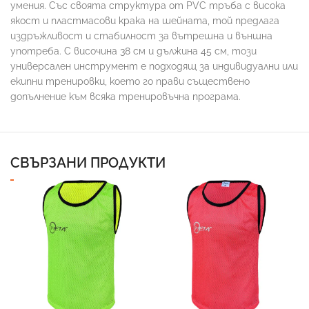
умения. Със своята структура от PVC тръба с висока
якост и пластмасови крака на шейната, той предлага
издръжливост и стабилност за вътрешна и външна
употреба. С височина 38 см и дължина 45 см, този
универсален инструмент е подходящ за индивидуални или
екипни тренировки, което го прави съществено
допълнение към всяка тренировъчна програма.
СВЪРЗАНИ ПРОДУКТИ