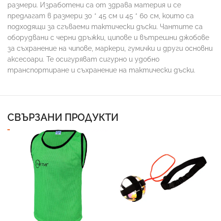
размери. Изработени са от здрава материя и се
предлагат в размери 30 * 45 см и 45 * 60 см, които са
подходящи за сгъваеми тактически дъски. Чантите са
оборудвани с черни дръжки, ципове и вътрешни джобове
за съхранение на чипове, маркери, гумички и други основни
аксесоари. Те осигуряват сигурно и удобно
транспортиране и съхранение на тактически дъски.
СВЪРЗАНИ ПРОДУКТИ