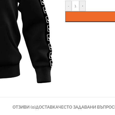
-
+
ОТЗИВИ (0)
ДОСТАВКА
ЧЕСТО ЗАДАВАНИ ВЪПРОС