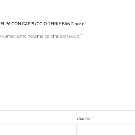
 FELPA CON CAPPUCCIO TERRY BAND 0010”
*
лжителните полета са отбелязани с
*
Имейл