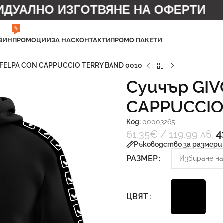
УАЛНО ИЗГОТВЯНЕ НА ОФЕРТИ
%
ЗИН
ПРОМОЦИИ
ЗА НАС
КОНТАКТИ
ПРОМО ПАКЕТИ
 FELPA CON CAPPUCCIO TERRY BAND 0010
Суичър GI
CAPPUCCIO
Код:
00003265
4
61.35
€
/ 119.99 лв.
Ръководство за размери
РАЗМЕР
ЦВЯТ