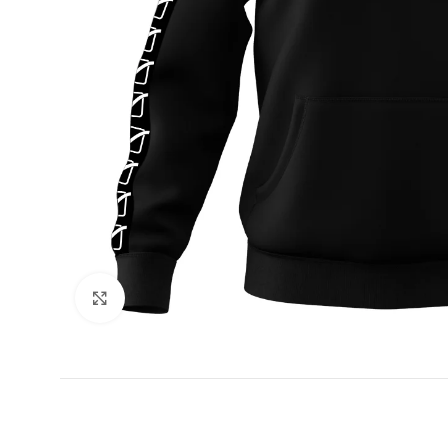
Увеличи