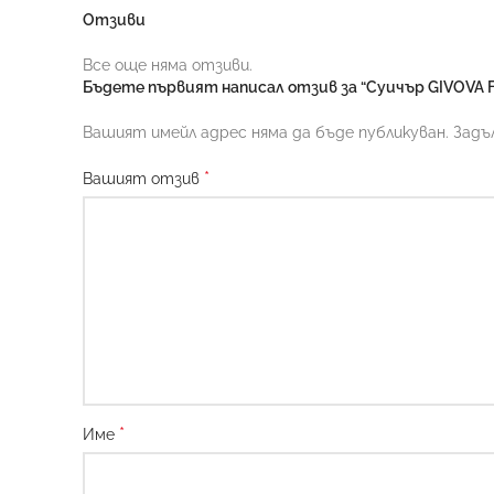
Отзиви
Все още няма отзиви.
Бъдете първият написал отзив за “Суичър GIVOVA
Вашият имейл адрес няма да бъде публикуван.
Задъ
*
Вашият отзив
*
Име