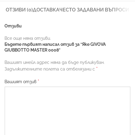
ОТЗИВИ (0)
ДОСТАВКА
ЧЕСТО ЗАДАВАНИ ВЪПРОСИ
Отзиви
Все още няма отзиви.
Бъдете първият написал отзив за “Яке GIVOVA
GIUBBOTTO MASTER 0008”
Вашият имейл адрес няма да бъде публикуван.
*
Задължителните полета са отбелязани с
*
Вашият отзив