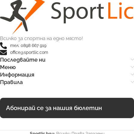
Всичко за спортна на едно място!
тел: 0898 667 919
office@sportlic.com
Последвайте ни
Меню
Информация
Правила
Абонирай се за нашия бюлетин
Sportlic.bg@
Всички Права Запазени