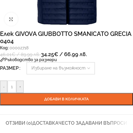
Увеличи
Елек GIVOVA GIUBBOTTO SMANICATO GRECIA
0404
Код:
00002718
34.25
€
/ 66.99 лв.
46.01
€
/ 89.99 лв.
Ръководство за размери
РАЗМЕР
-
+
ДОБАВИ В КОЛИЧКАТА
ОТЗИВИ (0)
ДОСТАВКА
ЧЕСТО ЗАДАВАНИ ВЪПРОСИ