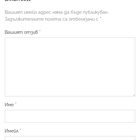
Вашият имейл адрес няма да бъде публикуван.
*
Задължителните полета са отбелязани с
*
Вашият отзив
*
Име
*
Имейл