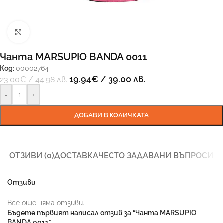
Увеличи
Чанта MARSUPIO BANDA 0011
Код:
00002764
19.94
€
/ 39.00 лв.
23.00
€
/ 44.98 лв.
-
+
ДОБАВИ В КОЛИЧКАТА
ОТЗИВИ (0)
ДОСТАВКА
ЧЕСТО ЗАДАВАНИ ВЪПРОСИ
Отзиви
Все още няма отзиви.
Бъдете първият написал отзив за “Чанта MARSUPIO
BANDA 0011”