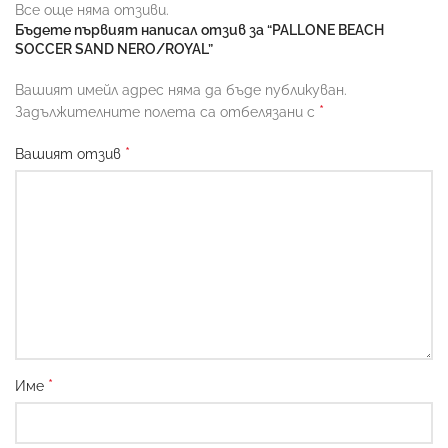
Все още няма отзиви.
Бъдете първият написал отзив за “PALLONE BEACH
SOCCER SAND NERO/ROYAL”
Вашият имейл адрес няма да бъде публикуван.
*
Задължителните полета са отбелязани с
*
Вашият отзив
*
Име