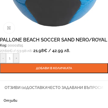
Увеличи
PALLONE BEACH SOCCER SAND NERO/ROYAL
Код:
00001615
21.98
€
/ 42.99 лв.
27.60
€
/ 53.98 лв.
-
+
ДОБАВИ В КОЛИЧКАТА
ОТЗИВИ (0)
ДОСТАВКА
ЧЕСТО ЗАДАВАНИ ВЪПРОСИ
Отзиви