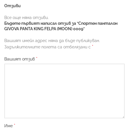
Отзиви
Все още няма отзиви.
Бъдете първият написал отзив за “Спортен панталон
GIVOVA PANTA KING FELPA (MOON) 0009”
Вашият имейл адрес няма да бъде публикуван.
*
Задължителните полета са отбелязани с
*
Вашият отзив
*
Име