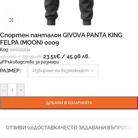
Увеличи
Спортен панталон GIVOVA PANTA KING
FELPA (MOON) 0009
Код:
00002294
23.51
€
/ 45.98 лв.
40.90
€
/ 79.99 лв.
Ръководство за размери
РАЗМЕР
-
+
ДОБАВИ В КОЛИЧКАТА
ОТЗИВИ (0)
ДОСТАВКА
ЧЕСТО ЗАДАВАНИ ВЪПРОСИ