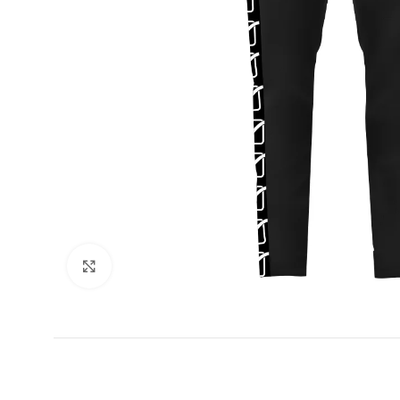
Увеличи