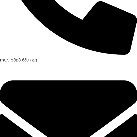
тел: 0898 667 919