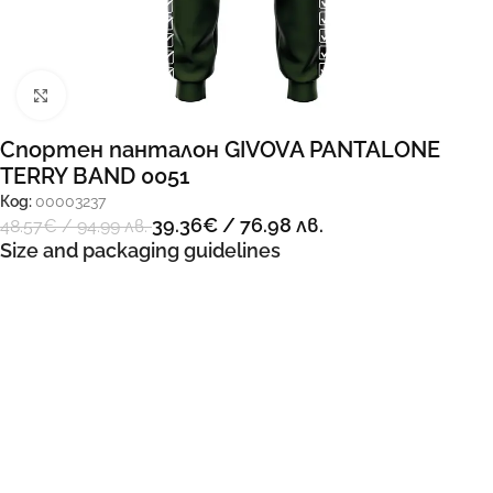
Увеличи
Спортен панталон GIVOVA PANTALONE
TERRY BAND 0051
Код:
00003237
39.36
€
/ 76.98 лв.
48.57
€
/ 94.99 лв.
Size and packaging guidelines