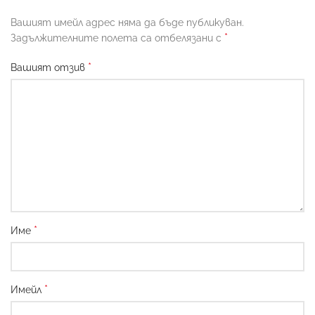
Вашият имейл адрес няма да бъде публикуван.
*
Задължителните полета са отбелязани с
*
Вашият отзив
*
Име
*
Имейл