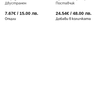
Двустранен
Поставчик
7.67
€
/ 15.00 лв.
24.54
€
/ 48.00 лв.
Опции
Добави в количката
Х
Ф
4
Д