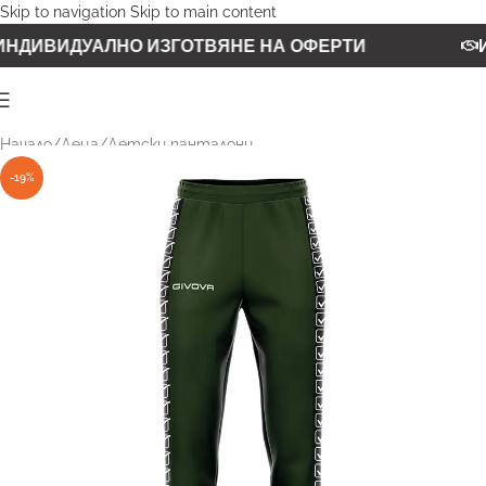
Skip to navigation
Skip to main content
НДИВИДУАЛНО ИЗГОТВЯНЕ НА ОФЕРТИ
И
Начало
/
Деца
/
Детски панталони
-19%