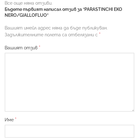
Все още няма отзиви.
Бъдете първият написал отзив за “PARASTINCHI EKO
NERO/GIALLOFLUO”
Вашият имейл адрес няма да бъде публикуван.
*
Задължителните полета са отбелязани с
*
Вашият отзив
*
Име