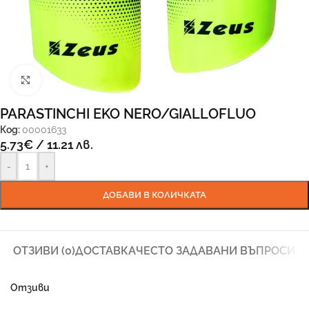
Увеличи
PARASTINCHI EKO NERO/GIALLOFLUO
Код:
00001633
5.73
€
/ 11.21 лв.
-
+
ДОБАВИ В КОЛИЧКАТА
ОТЗИВИ (0)
ДОСТАВКА
ЧЕСТО ЗАДАВАНИ ВЪПРОСИ
Отзиви