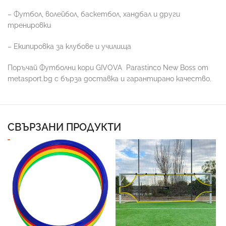
– Футбол, волейбол, баскетбол, хандбал и други
тренировки
– Екипировка за клубове и училища
Поръчай Футболни кори GIVOVA
Parastinco New Boss от
metasport.bg с бърза доставка и гарантирано качество.
СВЪРЗАНИ ПРОДУКТИ