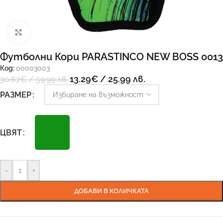
Увеличи
Футболни Кори PARASTINCO NEW BOSS 0013
Код:
00003003
13.29
€
/ 25.99 лв.
30.67
€
/ 59.99 лв.
РАЗМЕР
ЦВЯТ
-
+
ДОБАВИ В КОЛИЧКАТА