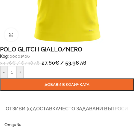
Увеличи
POLO GLITCH GIALLO/NERO
Код:
00001506
27.60
€
/ 53.98 лв.
34.76
€
/ 67.98 лв.
-
+
ДОБАВИ В КОЛИЧКАТА
ОТЗИВИ (0)
ДОСТАВКА
ЧЕСТО ЗАДАВАНИ ВЪПРОСИ
Отзиви