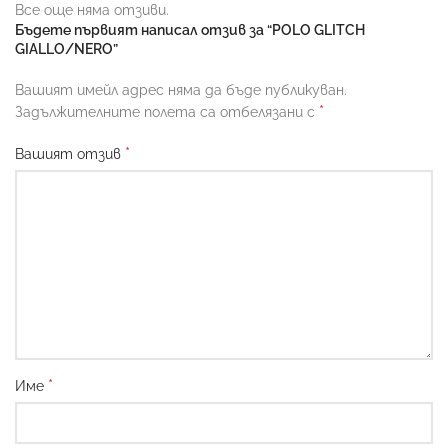
Все още няма отзиви.
Бъдете първият написал отзив за “POLO GLITCH
GIALLO/NERO”
Вашият имейл адрес няма да бъде публикуван.
*
Задължителните полета са отбелязани с
*
Вашият отзив
*
Име