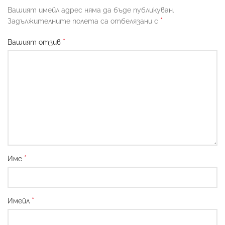
Вашият имейл адрес няма да бъде публикуван.
*
Задължителните полета са отбелязани с
*
Вашият отзив
*
Име
*
Имейл