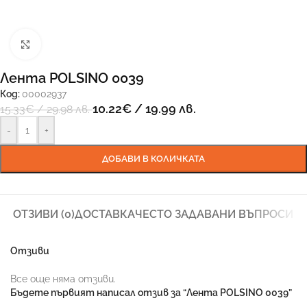
Увеличи
Лента POLSINO 0039
Код:
00002937
10.22
€
/ 19.99 лв.
15.33
€
/ 29.98 лв.
-
+
ДОБАВИ В КОЛИЧКАТА
ОТЗИВИ (0)
ДОСТАВКА
ЧЕСТО ЗАДАВАНИ ВЪПРОСИ
Отзиви
Все още няма отзиви.
Бъдете първият написал отзив за “Лента POLSINO 0039”