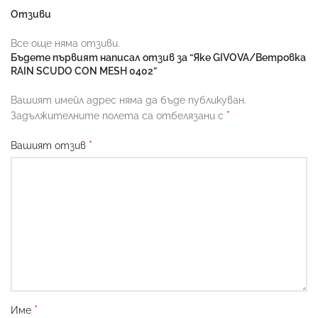
Отзиви
Все още няма отзиви.
Бъдете първият написал отзив за “Яке GIVOVA/Ветровка
RAIN SCUDO CON MESH 0402”
Вашият имейл адрес няма да бъде публикуван.
*
Задължителните полета са отбелязани с
*
Вашият отзив
*
Име