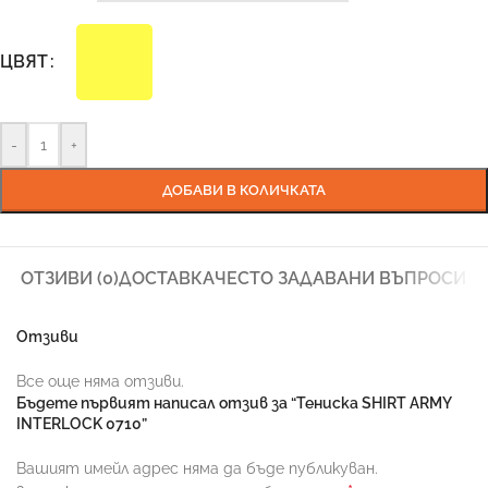
ЦВЯТ
-
+
ДОБАВИ В КОЛИЧКАТА
ОТЗИВИ (0)
ДОСТАВКА
ЧЕСТО ЗАДАВАНИ ВЪПРОСИ
Отзиви
Все още няма отзиви.
Бъдете първият написал отзив за “Тениска SHIRT ARMY
INTERLOCK 0710”
Вашият имейл адрес няма да бъде публикуван.