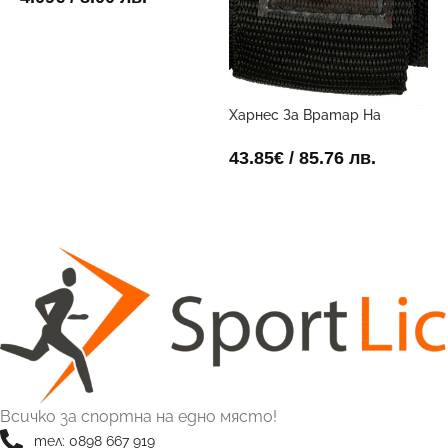
ОПЦИИ
Харнес За Вратар На
Футболни Голмайстори
43.85
€
/ 85.76 лв.
ДОБАВИ В КОЛИЧКАТА
Всичко за спортна на едно място!
тел: 0898 667 919