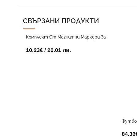
СВЪРЗАНИ ПРОДУКТИ
Комплект От Магнитни Маркери За
Дъска
10.23
€
/ 20.01 лв.
Футбол
84.36