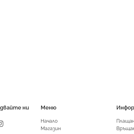
двайте ни
Меню
Инфор
Начало
Плащан
Магазин
Връщан