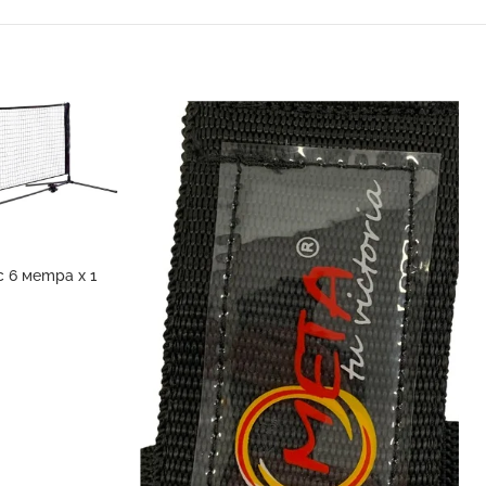
 6 метра х 1