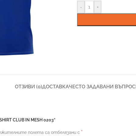
-
+
ОТЗИВИ (0)
ДОСТАВКА
ЧЕСТО ЗАДАВАНИ ВЪПРОС
SHIRT CLUB IN MESH 0203”
*
лжителните полета са отбелязани с