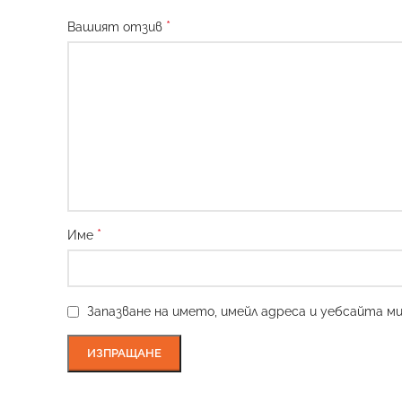
*
Вашият отзив
*
Име
Запазване на името, имейл адреса и уебсайта м