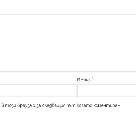
*
Имейл
и в този браузър за следващия път когато коментирам.