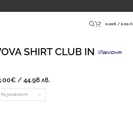
0.00
€
/ 0.00 Л
VOVA SHIRT CLUB IN
3.00
€
/ 44.98 лв.