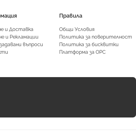
мация
Правила
е и Доставка
Общи Условия
е и Рекламации
Политика за поверителност
задавани въпроси
Политика за бисквитки
кти
Платформа за ОРС