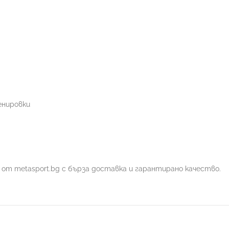
енировки
от metasport.bg с бърза доставка и гарантирано качество.