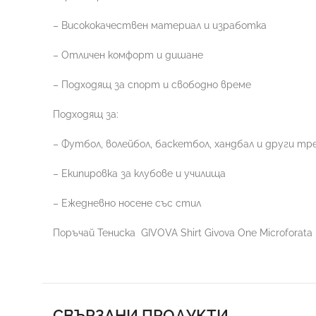
– Висококачествен материал и изработка
– Отличен комфорт и дишане
– Подходящ за спорт и свободно време
Подходящ за:
– Футбол, волейбол, баскетбол, хандбал и други тр
– Екипировка за клубове и училища
– Ежедневно носене със стил
Поръчай Тениска
GIVOVA Shirt Givova One Microforata
СВЪРЗАНИ ПРОДУКТИ