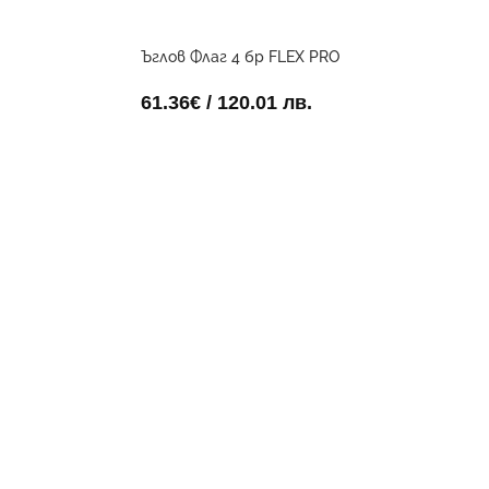
Ъглов Флаг 4 бр FLEX PRO
61.36
€
/ 120.01 лв.