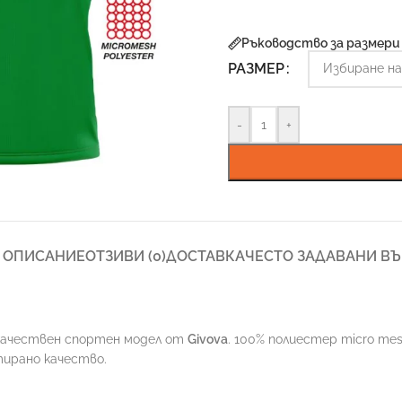
Ръководство за размери
РАЗМЕР
-
+
ОПИСАНИЕ
ОТЗИВИ (0)
ДОСТАВКА
ЧЕСТО ЗАДАВАНИ В
качествен спортен модел от
Givova
. 100% полиестер micro mes
тирано качество.