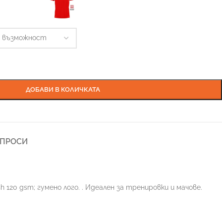
ДОБАВИ В КОЛИЧКАТА
ЪПРОСИ
h 120 gsm; гуменo лого. . Идеален за тренировки и мачове.