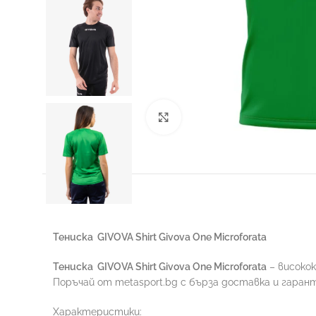
Увеличи
Тениска
GIVOVA Shirt Givova One Microforata
Тениска
GIVOVA Shirt Givova One Microforata
– високо
Поръчай от metasport.bg с бърза доставка и гаран
Характеристики: