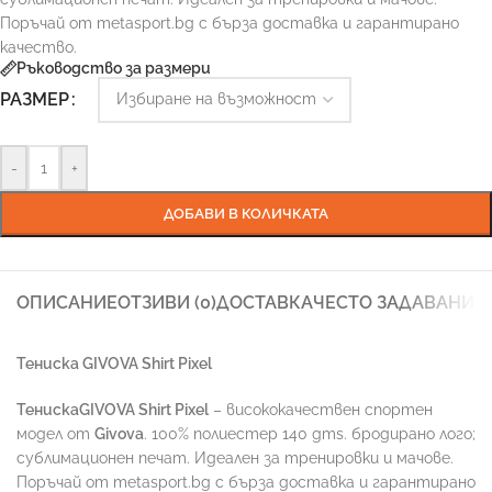
Поръчай от metasport.bg с бърза доставка и гарантирано
качество.
Ръководство за размери
РАЗМЕР
-
+
ДОБАВИ В КОЛИЧКАТА
ОПИСАНИЕ
ОТЗИВИ (0)
ДОСТАВКА
ЧЕСТО ЗАДАВАНИ 
Тениска GIVOVA Shirt Pixel
ТенискаGIVOVA Shirt Pixel
– висококачествен спортен
модел от
Givova
. 100% полиестер 140 gms. бродирано лого;
сублимационен печат. Идеален за тренировки и мачове.
Поръчай от metasport.bg с бърза доставка и гарантирано