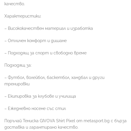
качество.
Характеристики:
– Висококачествен материал и изработка
– Отличен комфорт и дишане
– Подходящ за спорт и свободно време
Подходящ за:
– Футбол, волейбол, баскетбол, хандбал и други
тренировки
– Екипировка за клубове и училища
– Ежедневно носене със стил
Поръчай Тениска GIVOVA Shirt Pixel от metasport.bg с бърза
доставка и гарантирано качество.