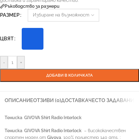
доставка и гарантирано качество.
Ръководство за размери
РАЗМЕР
ЦВЯТ
-
+
ДОБАВИ В КОЛИЧКАТА
ОПИСАНИЕ
ОТЗИВИ (0)
ДОСТАВКА
ЧЕСТО ЗАДАВАНИ 
Тениска
GIVOVA Shirt Radio Interlock
Тениска
GIVOVA Shirt Radio Interlock
– висококачествен
спортен модел от
Givova
. 100% полиестер 140 gms. ;