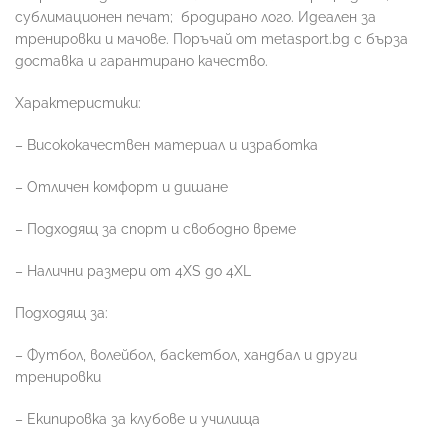
сублимационен печат;
бродирано лого. Идеален за
тренировки и мачове. Поръчай от metasport.bg с бърза
доставка и гарантирано качество.
Характеристики:
– Висококачествен материал и изработка
– Отличен комфорт и дишане
– Подходящ за спорт и свободно време
– Налични размери от 4XS до 4XL
Подходящ за:
– Футбол, волейбол, баскетбол, хандбал и други
тренировки
– Екипировка за клубове и училища