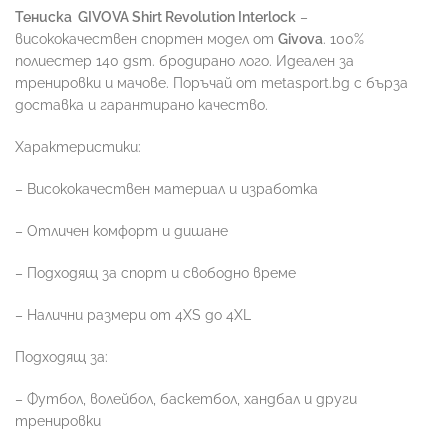
Тениска
GIVOVA Shirt Revolution Interlock
–
висококачествен спортен модел от
Givova
. 100%
полиестер 140 gsm. бродирано лого. Идеален за
тренировки и мачове. Поръчай от metasport.bg с бърза
доставка и гарантирано качество.
Характеристики:
– Висококачествен материал и изработка
– Отличен комфорт и дишане
– Подходящ за спорт и свободно време
– Налични размери от 4XS до 4XL
Подходящ за:
– Футбол, волейбол, баскетбол, хандбал и други
тренировки