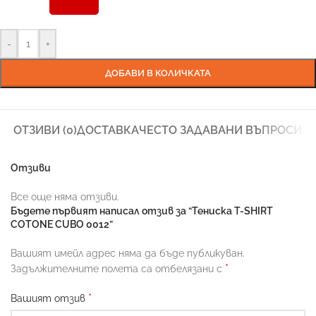
-
+
ДОБАВИ В КОЛИЧКАТА
ОТЗИВИ (0)
ДОСТАВКА
ЧЕСТО ЗАДАВАНИ ВЪПРОСИ
Отзиви
Все още няма отзиви.
Бъдете първият написал отзив за “Тениска T-SHIRT
COTONE CUBO 0012”
Вашият имейл адрес няма да бъде публикуван.
*
Задължителните полета са отбелязани с
*
Вашият отзив