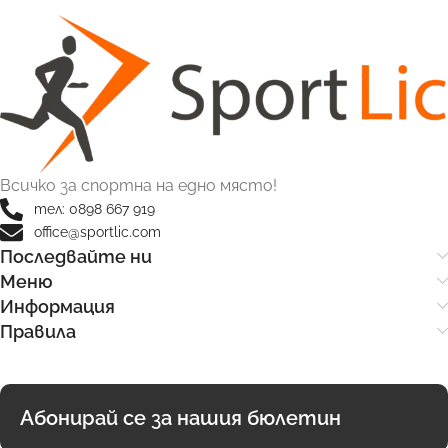
Всичко за спортна на едно място!
тел: 0898 667 919
office@sportlic.com
Последвайте ни
Меню
Информация
Правила
Абонирай се за нашия бюлетин