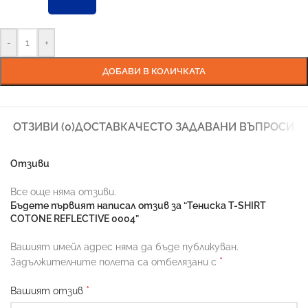
-
+
ДОБАВИ В КОЛИЧКАТА
ОТЗИВИ (0)
ДОСТАВКА
ЧЕСТО ЗАДАВАНИ ВЪПРОСИ
Отзиви
Все още няма отзиви.
Бъдете първият написал отзив за “Тениска T-SHIRT
COTONE REFLECTIVE 0004”
Вашият имейл адрес няма да бъде публикуван.
*
Задължителните полета са отбелязани с
*
Вашият отзив