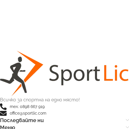
Всичко за спортна на едно място!
тел: 0898 667 919
office@sportlic.com
Последвайте ни
Меню