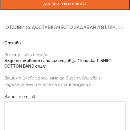
ДОБАВИ В КОЛИЧКАТА
ОТЗИВИ (0)
ДОСТАВКА
ЧЕСТО ЗАДАВАНИ ВЪПРОСИ
Отзиви
Все още няма отзиви.
Бъдете първият написал отзив за “Тениска T-SHIRT
COTTON BAND 0043”
Вашият имейл адрес няма да бъде публикуван.
*
Задължителните полета са отбелязани с
*
Вашият отзив