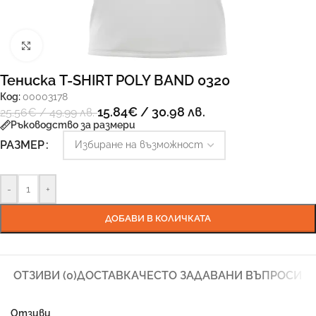
Увеличи
Тениска T-SHIRT POLY BAND 0320
Код:
00003178
15.84
€
/ 30.98 лв.
25.56
€
/ 49.99 лв.
Ръководство за размери
РАЗМЕР
-
+
ДОБАВИ В КОЛИЧКАТА
ОТЗИВИ (0)
ДОСТАВКА
ЧЕСТО ЗАДАВАНИ ВЪПРОСИ
Отзиви