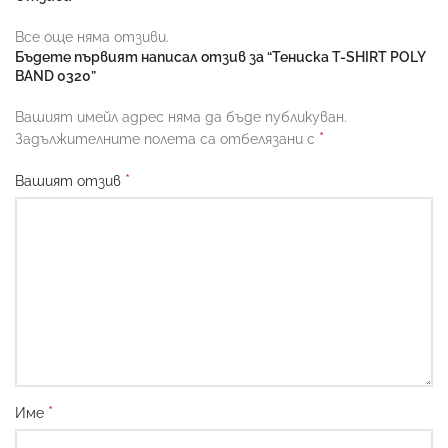
Все още няма отзиви.
Бъдете първият написал отзив за “Тениска T-SHIRT POLY
BAND 0320”
Вашият имейл адрес няма да бъде публикуван.
*
Задължителните полета са отбелязани с
*
Вашият отзив
*
Име