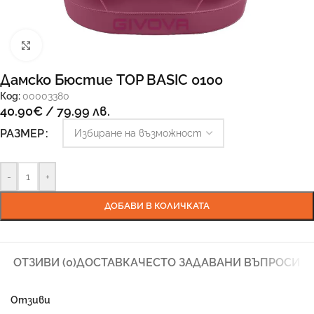
Увеличи
Дамско Бюстие TOP BASIC 0100
Код:
00003380
40.90
€
/ 79.99 лв.
РАЗМЕР
-
+
ДОБАВИ В КОЛИЧКАТА
ОТЗИВИ (0)
ДОСТАВКА
ЧЕСТО ЗАДАВАНИ ВЪПРОСИ
Отзиви