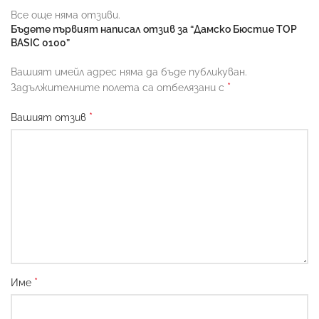
Все още няма отзиви.
Бъдете първият написал отзив за “Дамско Бюстие TOP
BASIC 0100”
Вашият имейл адрес няма да бъде публикуван.
*
Задължителните полета са отбелязани с
*
Вашият отзив
*
Име