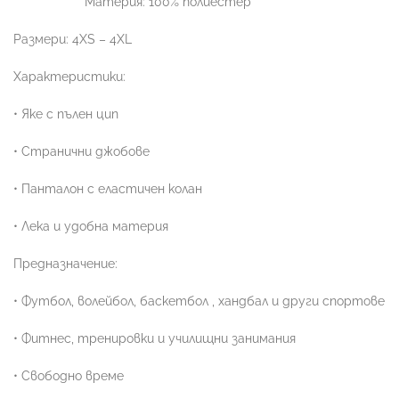
Материя: 100% полиестер
Размери: 4XS – 4XL
Характеристики:
• Яке с пълен цип
• Странични джобове
• Панталон с еластичен колан
• Лека и удобна материя
Предназначение:
• Футбол, волейбол, баскетбол , хандбал и други спортове
• Фитнес, тренировки и училищни занимания
• Свободно време