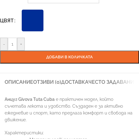
ЦВЯТ
-
+
ДОБАВИ В КОЛИЧКАТА
ОПИСАНИЕ
ОТЗИВИ (0)
ДОСТАВКА
ЧЕСТО ЗАДАВАНИ 
Анцуг Givova Tuta Cuba
е практичен модел, който
съчетава лекота и удобство. Създаден е за активно
ежедневие и спорт, като предлага комфорт и свобода на
движение.
Характеристики: