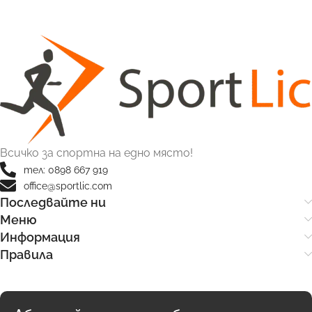
Всичко за спортна на едно място!
тел: 0898 667 919
office@sportlic.com
Последвайте ни
Меню
Информация
Правила