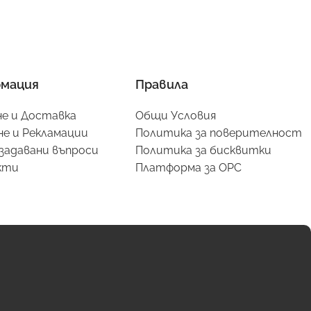
мация
Правила
е и Доставка
Общи Условия
е и Рекламации
Политика за поверителност
задавани въпроси
Политика за бисквитки
кти
Платформа за ОРС