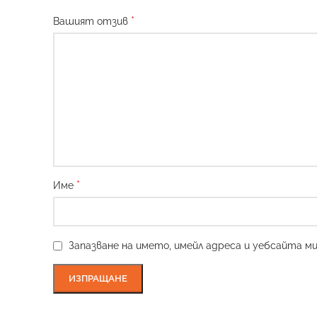
*
Вашият отзив
*
Име
Запазване на името, имейл адреса и уебсайта м