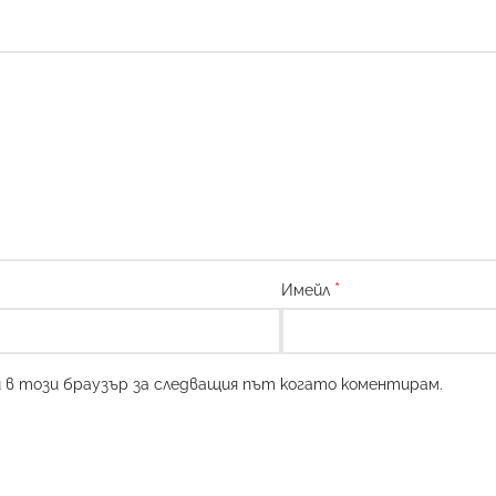
*
Имейл
и в този браузър за следващия път когато коментирам.