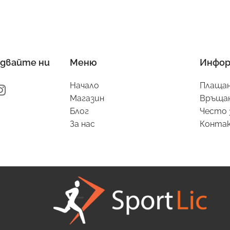
двайте ни
Меню
Инфор
Начало
Плащан
Магазин
Връщан
Блог
Често 
За нас
Конта