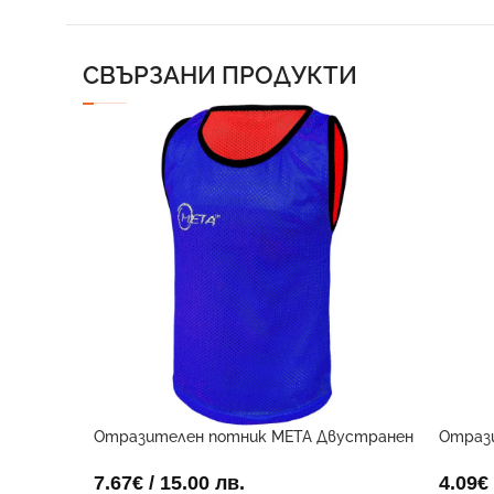
СВЪРЗАНИ ПРОДУКТИ
Отразителен потник META Двустранен
Отраз
7.67
€
/ 15.00 лв.
4.09
€