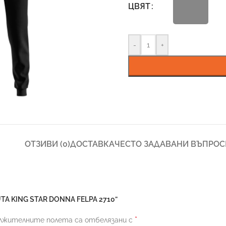
ЦВЯТ
-
+
ОТЗИВИ (0)
ДОСТАВКА
ЧЕСТО ЗАДАВАНИ ВЪПРОС
TA KING STAR DONNA FELPA 2710”
*
лжителните полета са отбелязани с