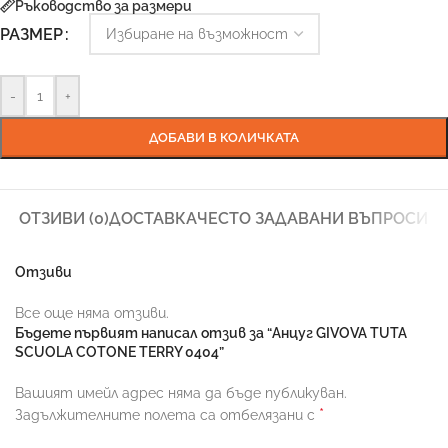
Ръководство за размери
РАЗМЕР
-
+
ДОБАВИ В КОЛИЧКАТА
ОТЗИВИ (0)
ДОСТАВКА
ЧЕСТО ЗАДАВАНИ ВЪПРОСИ
Отзиви
Все още няма отзиви.
Бъдете първият написал отзив за “Анцуг GIVOVA TUTA
SCUOLA COTONE TERRY 0404”
Вашият имейл адрес няма да бъде публикуван.
*
Задължителните полета са отбелязани с