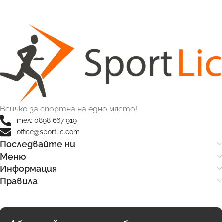
Всичко за спортна на едно място!
тел: 0898 667 919
office@sportlic.com
Последвайте ни
Меню
Информация
Правила