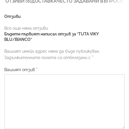
ОТЗИВИ (0)
ДОСТАВКА
ЧЕСТО ЗАДАВАНИ ВЪПРОСИ
Отзиви
Все още няма отзиви.
Бъдете първият написал отзив за “TUTA VIKY
BLU/BIANCO”
Вашият имейл адрес няма да бъде публикуван.
*
Задължителните полета са отбелязани с
*
Вашият отзив