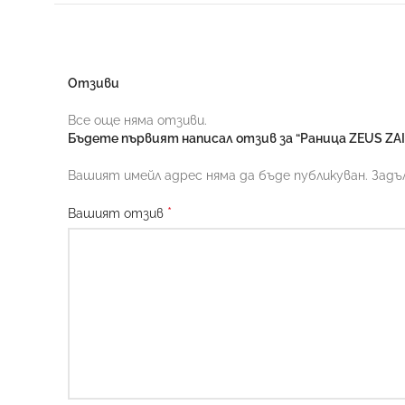
Отзиви
Все още няма отзиви.
Бъдете първият написал отзив за “Раница ZEUS Z
Вашият имейл адрес няма да бъде публикуван.
Задъ
*
Вашият отзив