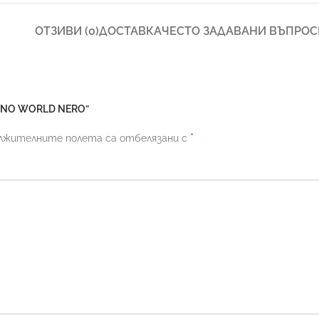
ОТЗИВИ (0)
ДОСТАВКА
ЧЕСТО ЗАДАВАНИ ВЪПРОС
AINO WORLD NERO”
*
лжителните полета са отбелязани с