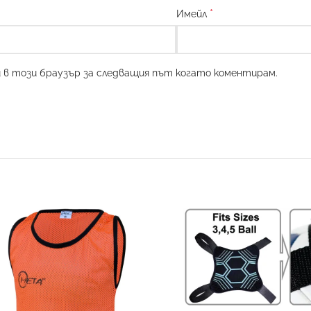
*
Имейл
и в този браузър за следващия път когато коментирам.