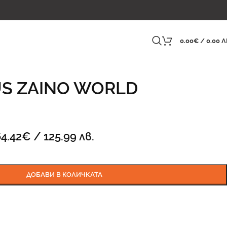
0.00
€
/ 0.00 Л
US ZAINO WORLD
4.42
€
/ 125.99 лв.
ДОБАВИ В КОЛИЧКАТА